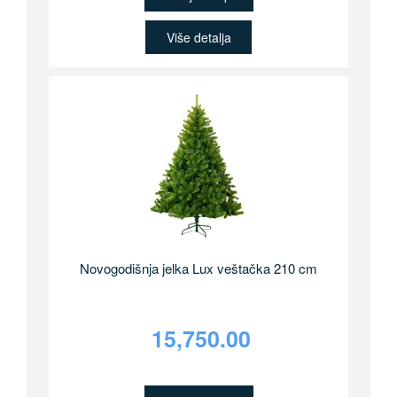
Više detalja
Novogodišnja jelka Lux veštačka 210 cm
15,750.00