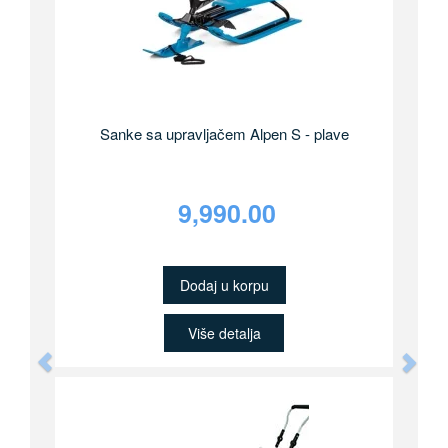
Sanke sa upravljačem Alpen S - plave
9,990.00
Dodaj u korpu
Više detalja
Previous
Nex