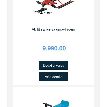
Ab fit sanke sa upravljačem
9,990.00
Dodaj u korpu
Više detalja