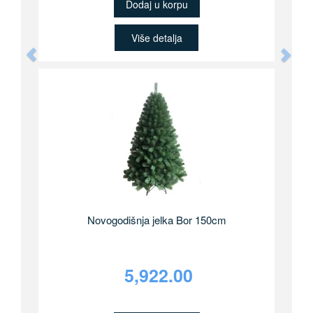
Dodaj u korpu
Više detalja
Previous
Nex
Novogodišnja jelka Bor 150cm
5,922.00