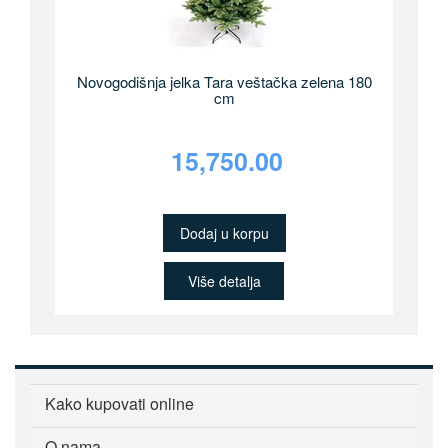
Novogodišnja jelka Tara veštačka zelena 180
cm
15,750.00
Dodaj u korpu
Više detalja
Kako kupovati online
O nama