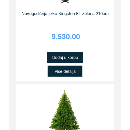
Novogodišnja jelka Kingston Fir zelena 210cm
9,530.00
Dodaj u korpu
Više detalja