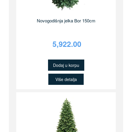
Novogodišnja jelka Bor 150cm
5,922.00
Dodaj u korpu
Više detalja