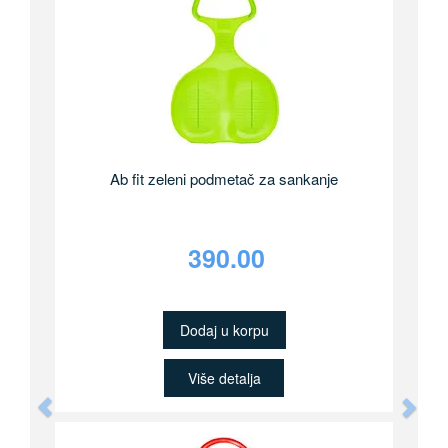
Ab fit zeleni podmetač za sankanje
390.00
Dodaj u korpu
Više detalja
Previous
Nex