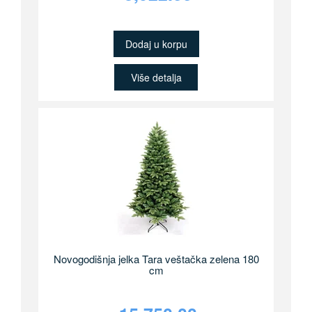
Dodaj u korpu
Više detalja
Novogodišnja jelka Tara veštačka zelena 180
cm