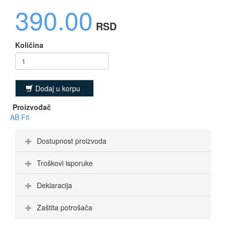
390.00
RSD
Količina
Dodaj u korpu
Proizvođač
AB Fit
Dostupnost proizvoda
Troškovi isporuke
Deklaracija
Zaštita potrošača