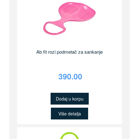
Ab fit rozi podmetač za sankanje
390.00
Dodaj u korpu
Više detalja