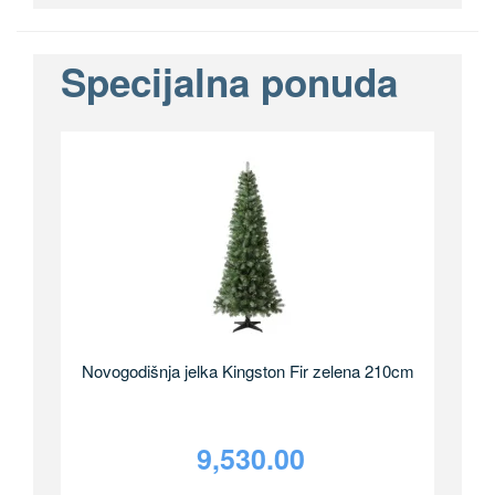
Specijalna ponuda
Novogodišnja jelka Kingston Fir zelena 210cm
9,530.00