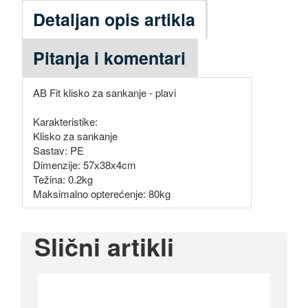
Detaljan opis artikla
Pitanja i komentari
AB Fit klisko za sankanje - plavi
Karakteristike:
Klisko za sankanje
Sastav: PE
Dimenzije: 57х38х4cm
Težina: 0.2kg
Maksimalno opterećenje: 80kg
Slični artikli