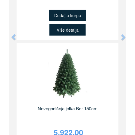
Dodaj u korpu
Više detalja
Previous
Nex
Novogodišnja jelka Bor 150cm
5,922.00