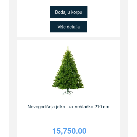
Dodaj u korpu
Više detalja
Novogodišnja jelka Lux veštačka 210 cm
15,750.00