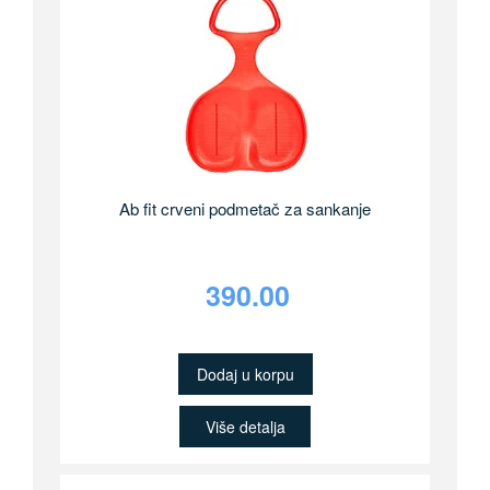
Ab fit crveni podmetač za sankanje
390.00
Dodaj u korpu
Više detalja