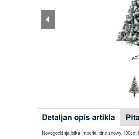
Detaljan opis artikla
Pit
Novogodišnja jelka Imperial pine snowy 180cm