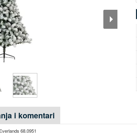
anja i komentari
 Everlands 68.0951