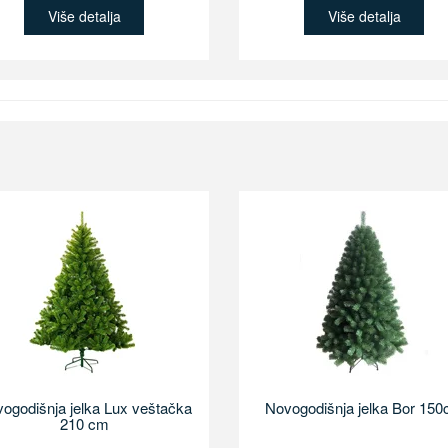
Više detalja
Više detalja
ogodišnja jelka Lux veštačka
Novogodišnja jelka Bor 15
210 cm