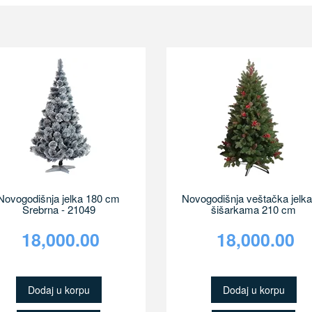
Novogodišnja jelka 180 cm
Novogodišnja veštačka jelka
Srebrna - 21049
šišarkama 210 cm
18,000.00
18,000.00
Dodaj u korpu
Dodaj u korpu