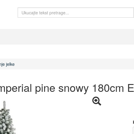
je jelke
Imperial pine snowy 180cm 