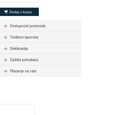
Dodaj u korpu
Dostupnost proizvoda
Troškovi isporuke
Deklaracija
Zaštita potrošača
Plaćanje na rate