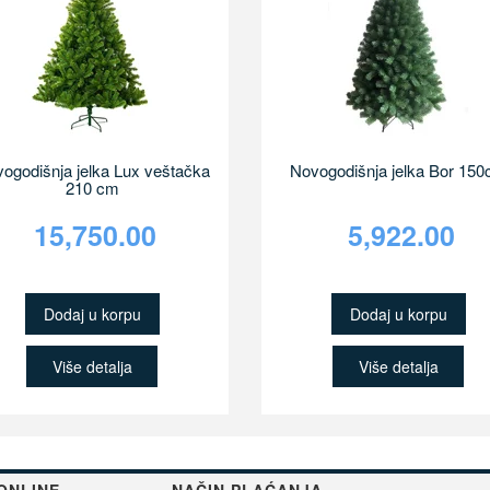
ogodišnja jelka Lux veštačka
Novogodišnja jelka Bor 15
210 cm
15,750.00
5,922.00
Dodaj u korpu
Dodaj u korpu
Više detalja
Više detalja