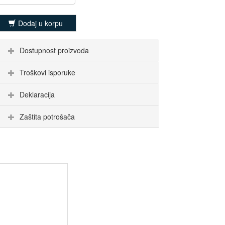
Dodaj u korpu
Dostupnost proizvoda
Troškovi isporuke
Deklaracija
Zaštita potrošača