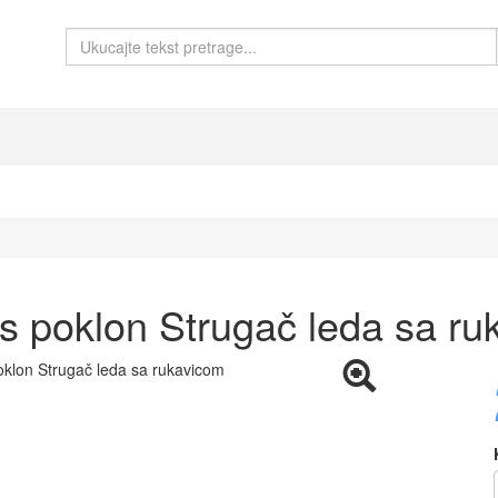
us poklon Strugač leda sa r