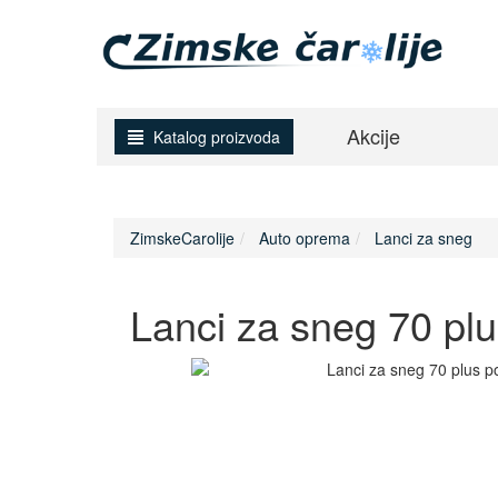
Akcije
Katalog proizvoda
ZimskeCarolije
Auto oprema
Lanci za sneg
Lanci za sneg 70 pl