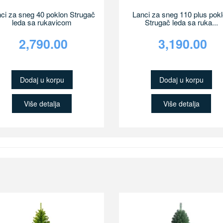
ci za sneg 40 poklon Strugač
Lanci za sneg 110 plus pok
leda sa rukavicom
Strugač leda sa ruka...
2,790.00
3,190.00
Dodaj u korpu
Dodaj u korpu
Više detalja
Više detalja