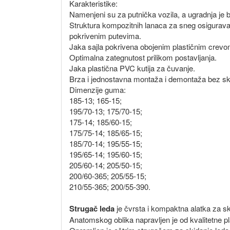
Karakteristike:
Namenjeni su za putnička vozila, a ugradnja je b
Struktura kompozitnih lanaca za sneg osigurava 
pokrivenim putevima.
Jaka sajla pokrivena obojenim plastičnim crevo
Optimalna zategnutost prilikom postavljanja.
Jaka plastična PVC kutija za čuvanje.
Brza i jednostavna montaža i demontaža bez sk
Dimenzije guma:
185-13; 165-15;
195/70-13; 175/70-15;
175-14; 185/60-15;
175/75-14; 185/65-15;
185/70-14; 195/55-15;
195/65-14; 195/60-15;
205/60-14; 205/50-15;
200/60-365; 205/55-15;
210/55-365; 200/55-390.
Strugač leda
je čvrsta i kompaktna alatka za ski
Anatomskog oblika napravljen je od kvalitetne pla