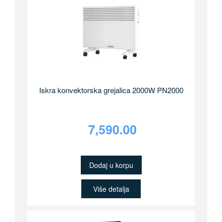
Iskra konvektorska grejalica 2000W PN2000
7,590.00
Dodaj u korpu
Više detalja