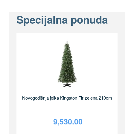
Specijalna ponuda
Novogodišnja jelka Kingston Fir zelena 210cm
9,530.00