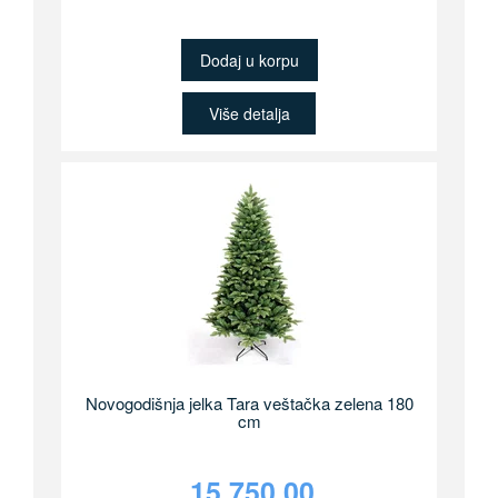
Dodaj u korpu
Više detalja
Novogodišnja jelka Tara veštačka zelena 180
cm
15,750.00