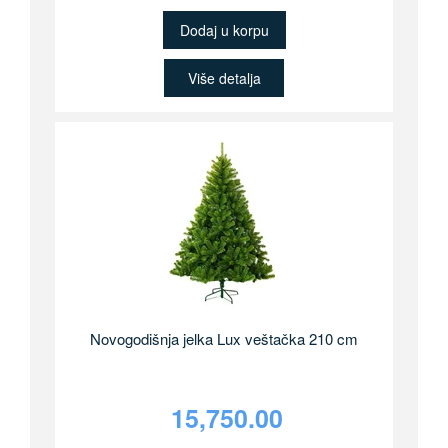
Dodaj u korpu
Više detalja
Novogodišnja jelka Lux veštačka 210 cm
15,750.00