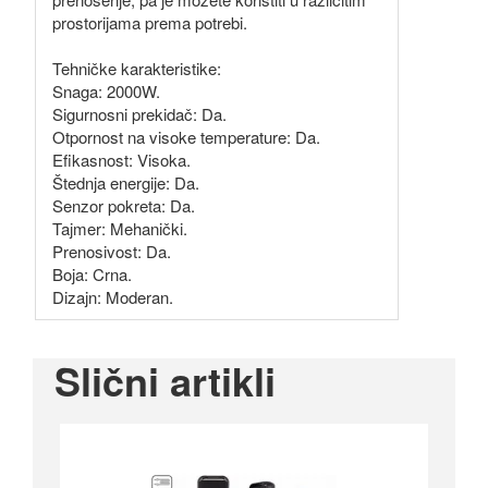
prostorijama prema potrebi.
Tehničke karakteristike:
Snaga: 2000W.
Sigurnosni prekidač: Da.
Otpornost na visoke temperature: Da.
Efikasnost: Visoka.
Štednja energije: Da.
Senzor pokreta: Da.
Tajmer: Mehanički.
Prenosivost: Da.
Boja: Crna.
Dizajn: Moderan.
Slični artikli