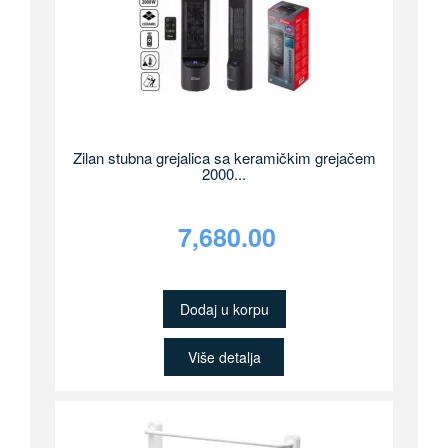
Zilan stubna grejalica sa keramičkim grejačem
2000...
7,680.00
Dodaj u korpu
Više detalja