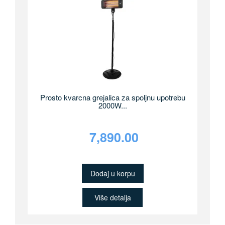
Prosto kvarcna grejalica za spoljnu upotrebu
2000W...
7,890.00
Dodaj u korpu
Više detalja