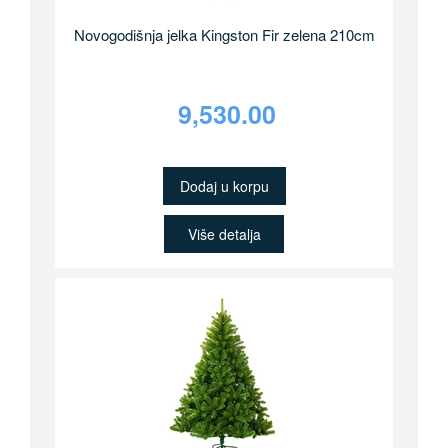
Novogodišnja jelka Kingston Fir zelena 210cm
9,530.00
Dodaj u korpu
Više detalja