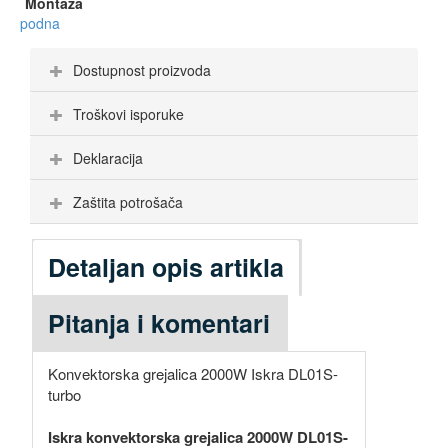
Montaža
podna
Dostupnost proizvoda
Troškovi isporuke
Deklaracija
Zaštita potrošača
Detaljan opis artikla
Pitanja i komentari
Konvektorska grejalica 2000W Iskra DL01S-
turbo
Iskra konvektorska grejalica 2000W DL01S-