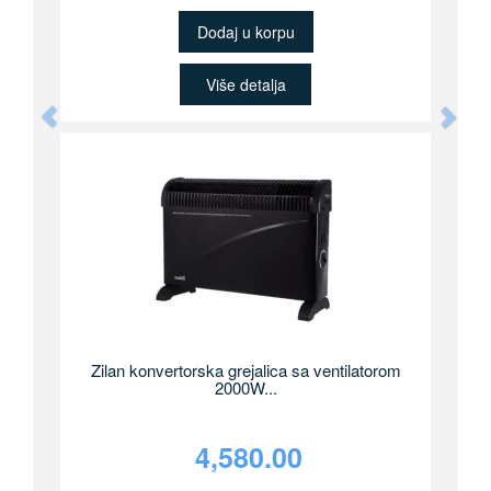
Dodaj u korpu
Više detalja
Previous
Nex
Zilan konvertorska grejalica sa ventilatorom
2000W...
4,580.00