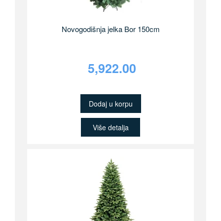
Novogodišnja jelka Bor 150cm
5,922.00
Dodaj u korpu
Više detalja