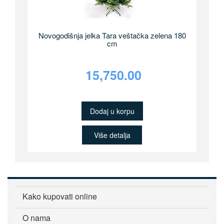
Novogodišnja jelka Tara veštačka zelena 180
cm
15,750.00
Dodaj u korpu
Više detalja
Kako kupovati online
O nama