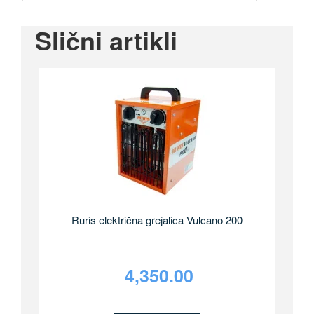
Slični artikli
Ruris električna grejalica Vulcano 200
4,350.00