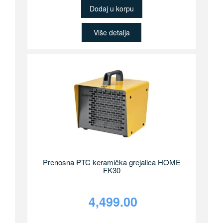
Dodaj u korpu
Više detalja
Prenosna PTC keramička grejalica HOME
FK30
4,499.00