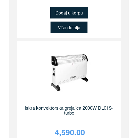
Dodaj u korpu
Više detalja
Iskra konvektorska grejalica 2000W DL01S-
turbo
4,590.00